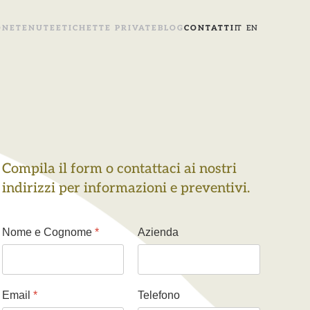
ONE
TENUTE
ETICHETTE PRIVATE
BLOG
CONTATTI
IT
EN
Compila il form o contattaci ai nostri
indirizzi per informazioni e preventivi.
Nome e Cognome
*
Azienda
Email
*
Telefono