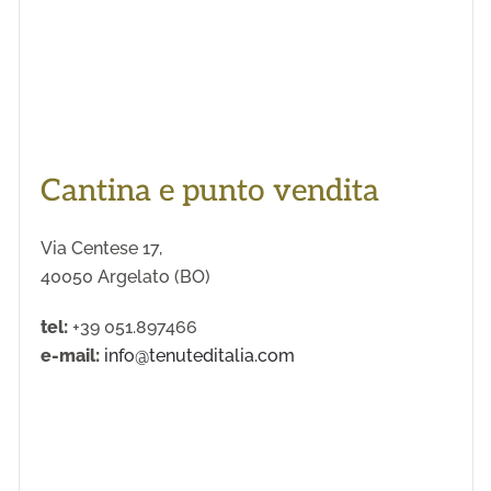
Cantina e punto vendita
Via Centese 17,
40050 Argelato (BO)
tel:
+39 051.897466
e-mail:
info@tenuteditalia.com